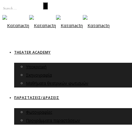
THEATER ACADEMY
Υποκριτική
Σκηνογραφία
Μαθήματα θεατρικών φωτισμών
ΠΑΡΑΣΤΑΣΕΙΣ/ΔΡΑΣΕΙΣ
Φωτογραφίες
Προγράμματα παραστάσεων