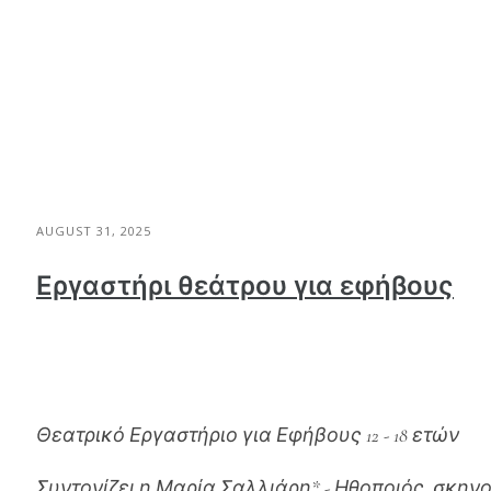
AUGUST 31, 2025
Εργαστήρι θεάτρου για εφήβους
Θεατρικό Εργαστήριο για Εφήβους 12 - 18 ετών
Συντονίζει η Μαρία Σαλλιάρη* - Ηθοποιός, σκην