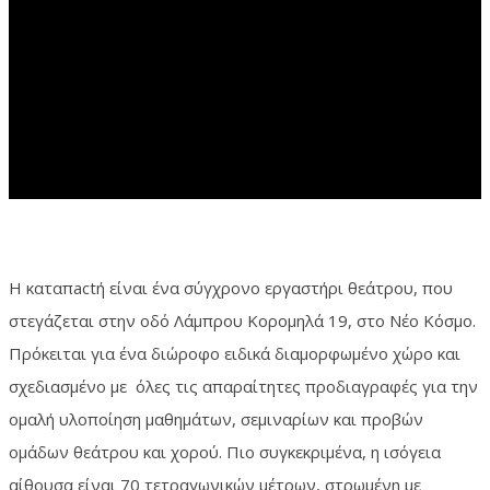
η καταπactή
Η καταπactή είναι ένα σύγχρονο εργαστήρι θεάτρου, που
στεγάζεται στην οδό Λάμπρου Κορομηλά 19, στο Νέο Κόσμο.
Πρόκειται για ένα διώροφο ειδικά διαμορφωμένο χώρο και
σχεδιασμένο με όλες τις απαραίτητες προδιαγραφές για την
ομαλή υλοποίηση μαθημάτων, σεμιναρίων και προβών
ομάδων θεάτρου και χορού. Πιο συγκεκριμένα, η ισόγεια
αίθουσα είναι 70 τετραγωνικών μέτρων, στρωμένη με