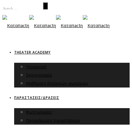
THEATER ACADEMY
Υποκριτική
Σκηνογραφία
Μαθήματα θεατρικών φωτισμών
ΠΑΡΑΣΤΑΣΕΙΣ/ΔΡΑΣΕΙΣ
Φωτογραφίες
Προγράμματα παραστάσεων