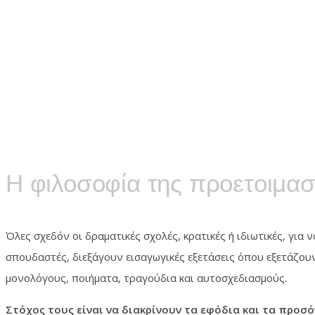
Η φιλοσοφία της προετοιμασ
Όλες σχεδόν οι δραματικές σχολές, κρατικές ή ιδιωτικές, για
σπουδαστές, διεξάγουν εισαγωγικές εξετάσεις όπου εξετάζο
μονολόγους, ποιήματα, τραγούδια και αυτοσχεδιασμούς.
Στόχος τους είναι να διακρίνουν τα εφόδια και τα προ