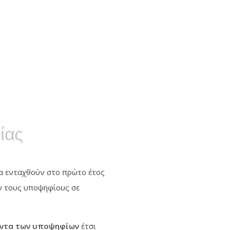
ίας
 να ενταχθούν στο πρώτο έτος
υν τους υποψηφίους σε
σόντα των υποψηφίων
έτσι