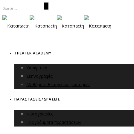
THEATER ACADEMY
Υποκριτική
Σκηνογραφία
Μαθήματα θεατρικών φωτισμών
ΠΑΡΑΣΤΑΣΕΙΣ/ΔΡΑΣΕΙΣ
Φωτογραφίες
Προγράμματα παραστάσεων