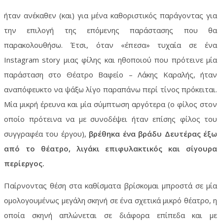
ήταν ανέκαθεν (και) για μένα καθοριστικός παράγοντας για
την επιλογή της επόμενης παράστασης που θα
παρακολουθήσω. Έτσι, όταν «έπεσα» τυχαία σε ένα
Instagram
story
μιας φίλης και ηθοποιού που πρότεινε μία
παράσταση στο Θέατρο Βαφείο – Λάκης Καραλής, ήταν
αναπόφευκτο να ψάξω λίγο παραπάνω περί τίνος πρόκειται.
Μία μικρή έρευνα και μία σύμπτωση αργότερα (ο φίλος στον
οποίο πρότεινα να με συνοδέψει ήταν επίσης φίλος του
συγγραφέα του έργου),
βρέθηκα ένα βράδυ Δευτέρας έξω
από το θέατρο, λιγάκι επιφυλακτικός και σίγουρα
περίεργος.
Παίρνοντας θέση στα καθίσματα βρίσκομαι μπροστά σε μία
ομολογουμένως μεγάλη σκηνή σε ένα σχετικά μικρό θέατρο, η
οποία σκηνή απλώνεται σε διάφορα επίπεδα και με