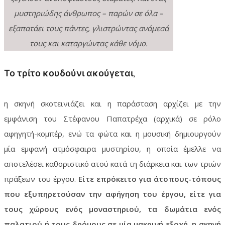
μυστηριώδης άνθρωπος – παρών σε όλα –
εξαπατάει τους πάντες, γλιστρώντας ανάμεσά
τους και καταργώντας κάθε νόμο.
Το τρίτο κουδούνι ακούγεται,
η σκηνή σκοτεινιάζει και η παράσταση αρχίζει με την
εμφάνιση του Στέφανου Παπατρέχα (αρχικά) σε ρόλο
αφηγητή-κομπέρ, ενώ τα φώτα και η μουσική δημιουργούν
μία εμφανή ατμόσφαιρα μυστηρίου, η οποία έμελλε να
αποτελέσει καθοριστικό ατού κατά τη διάρκεια και των τριών
πράξεων του έργου.
Είτε επρόκειτο για άτοπους-τόπους
που εξυπηρετούσαν την αφήγηση του έργου, είτε για
τους χώρους ενός μοναστηριού, τα δωμάτια ενός
παλατιού ή τους δρόμους σε μία μακρινή εξοχή, η σκηνή