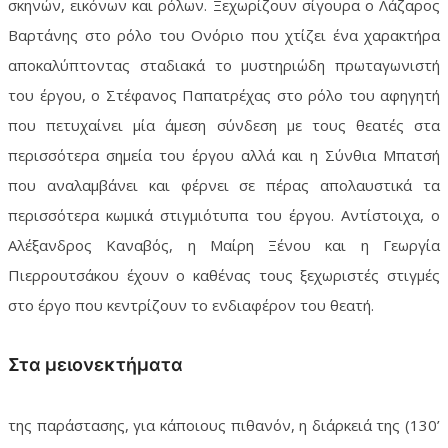
σκηνών, εικόνων και ρόλων. Ξεχωρίζουν σίγουρα ο Λάζαρος
Βαρτάνης στο ρόλο του Ονόριο που χτίζει ένα χαρακτήρα
αποκαλύπτοντας σταδιακά το μυστηριώδη πρωταγωνιστή
του έργου, ο Στέφανος Παπατρέχας στο ρόλο του αφηγητή
που πετυχαίνει μία άμεση σύνδεση με τους θεατές στα
περισσότερα σημεία του έργου αλλά και η Σύνθια Μπατσή
που αναλαμβάνει και φέρνει σε πέρας απολαυστικά τα
περισσότερα κωμικά στιγμιότυπα του έργου. Αντίστοιχα, ο
Αλέξανδρος Καναβός, η Μαίρη Ξένου και η Γεωργία
Πιερρουτσάκου έχουν ο καθένας τους ξεχωριστές στιγμές
στο έργο που κεντρίζουν το ενδιαφέρον του θεατή.
Στα μειονεκτήματα
της παράστασης, για κάποιους πιθανόν, η διάρκειά της (130’