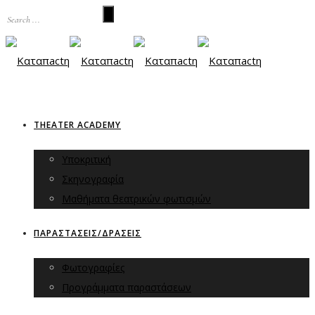
THEATER ACADEMY
Υποκριτική
Σκηνογραφία
Μαθήματα θεατρικών φωτισμών
ΠΑΡΑΣΤΑΣΕΙΣ/ΔΡΑΣΕΙΣ
Φωτογραφίες
Προγράμματα παραστάσεων