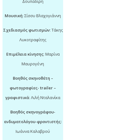
Δουλαδίρη
Μουσική
: Σίσσυ Βλαχογιάννη
Σχεδιασμός φωτισμών
: Τάκης
Λυκοτραφίτης
Επιμέλεια κίνησης
: Μαρίνα
Μαυρογένη
Βοηθός σκηνοθέτη –
φωτογραφίες- trailer –
γραφιστικά
: Λιλή Νταλανίκα
Βοηθός σκηνογράφου-
ενδυματολόγου-φροντιστής:
Ιωάννα Καλαβρού