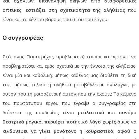
και σχολίων, επανάληψη σκηνών από διαφορετικές
οπτικές, εστιάζει στη σχετικότητα της αλήθειας
που
είναι και το κέντρο βάρους του ίδιου του έργου.
Ο συγγραφέας
Στέφανος Παπατρέχας προβληματίζεται και καταφέρνει να
προβληματίσει και εμάς σχετικά με την έννοια της αλήθειας:
είναι μία και καθολική; μήπως καθένας μας διαθέτει τη δική
του; μήπως τελικά η αλήθεια μεταβάλλεται αναλόγως με
αυτόν που τη μοιράζεται ή αυτόν που την ακούει; Το κείμενο
του πρωτότυπου έργου που έγραψε ο συγγραφέας στη
διάρκεια της πανδημίας
είναι ρεαλιστικό και συνάμα
θεατρικά μαγικό, περιέχει ποιητικό λόγο χωρίς όμως να
κινδυνεύει να γίνει μονότονο ή κουραστικό, αφού ο