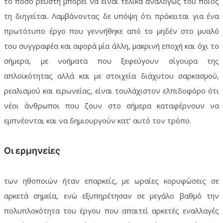
το πόσο ρευστή μπορεί να είναι τελικά αναλόγως του ποιος
τη διηγείται. Λαμβάνοντας δε υπόψη ότι πρόκειται για ένα
πρωτότυπο έργο που γεννήθηκε από το μηδέν στο μυαλό
του συγγραφέα και αφορά μία άλλη, μακρινή εποχή και όχι το
σήμερα, με νοήματα που ξεφεύγουν σίγουρα της
απλοϊκότητας αλλά και με στοιχεία διάχυτου σαρκασμού,
ρεαλισμού και ειρωνείας, είναι τουλάχιστον ελπιδοφόρο ότι
νέοι άνθρωποι που ζουν στο σήμερα καταφέρνουν να
εμπνέονται και να δημιουργούν κατ’ αυτό τον τρόπο.
Οι ερμηνείες
των ηθοποιών ήταν επαρκείς, με ωραίες κορυφώσεις σε
αρκετά σημεία, ενώ εξυπηρέτησαν σε μεγάλο βαθμό την
πολυπλοκότητα του έργου που απαιτεί αρκετές εναλλαγές