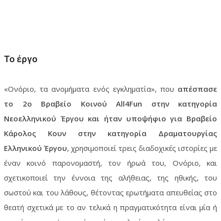
Το έργο
«Ονόριο, τα ανομήματα ενός εγκληματία», που
απέσπασε
το 2ο Βραβείο Κοινού All4Fun στην κατηγορία
Νεοελληνικού Έργου και ήταν υποψήφιο για Βραβείο
Κάρολος Κουν στην κατηγορία Δραματουργίας
Ελληνικού Έργου
, χρησιμοποιεί τρεις διαδοχικές ιστορίες με
έναν κοινό παρονομαστή, τον ήρωά του, Ονόριο, και
σχετικοποιεί την έννοια της αλήθειας, της ηθικής, του
σωστού και του λάθους, θέτοντας ερωτήματα απευθείας στο
θεατή σχετικά με το αν τελικά η πραγματικότητα είναι μία ή