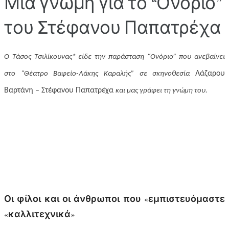
Μια γνώμη για το “Ονόριο”
του Στέφανου Παπατρέχα
Ο Τάσος Τσιλίκουνας* είδε την παράσταση “Ονόριο” που ανεβαίνει
Λάζαρου
στο “Θέατρο Βαφείο-Λάκης Καραλής” σε σκηνοθεσία
Βαρτάνη – Στέφανου Παπατρέχα
και μας γράφει τη γνώμη του.
Οι φίλοι και οι άνθρωποι που «εμπιστευόμαστε
«καλλιτεχνικά»