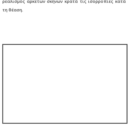
ρεαλισμός αρκετών σκηνών κρατά τις ισορροπίες κατά
τη θέαση.