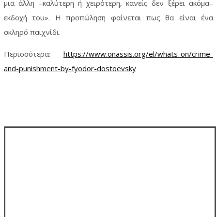
μια άλλη –καλύτερη ή χειρότερη, κανείς δεν ξέρει ακόμα–
εκδοχή του». Η προπώληση φαίνεται πως θα είναι ένα
σκληρό παιχνίδι.
Περισσότερα:
https://www.onassis.org/el/whats-on/crime-
and-punishment-by-fyodor-dostoevsky