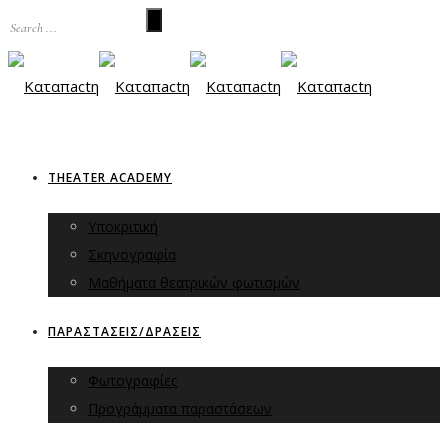
THEATER ACADEMY
Υποκριτική
Σκηνογραφία
Μαθήματα θεατρικών φωτισμών
ΠΑΡΑΣΤΑΣΕΙΣ/ΔΡΑΣΕΙΣ
Φωτογραφίες
Προγράμματα παραστάσεων