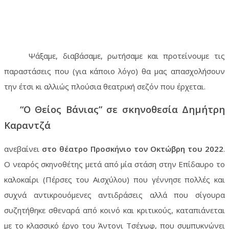
Ψάξαμε, διαβάσαμε, ρωτήσαμε και προτείνουμε τις
παραστάσεις που (για κάποιο λόγο) θα μας απασχολήσουν
την έτσι κι αλλιώς πλούσια θεατρική σεζόν που έρχεται.
“Ο Θείος Βάνιας” σε σκηνοθεσία Δημήτρη
Καραντζά
ανεβαίνει
στο θέατρο Προσκήνιο τον Οκτώβρη του 2022
.
Ο νεαρός σκηνοθέτης μετά από μία στάση στην Επίδαυρο το
καλοκαίρι (Πέρσες του Αισχύλου) που γέννησε πολλές και
συχνά αντικρουόμενες αντιδράσεις αλλά που σίγουρα
συζητήθηκε σθεναρά από κοινό και κριτικούς, καταπιάνεται
με το κλασσικό έργο του Άντονι Τσέχωφ, που συμπυκνώνει