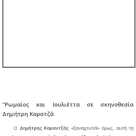
“Ρωμαίος και Ιουλιέττα σε σκηνοθεσία
Δημήτρη Καρατζά
Ο
Δημήτρης Καραντζάς
«ξαναχτυπά» όμως, αυτή τη