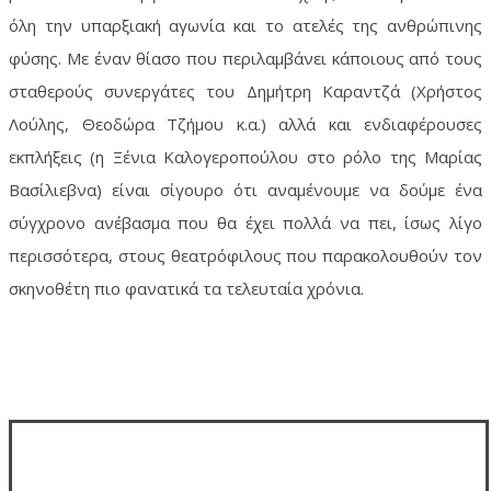
όλη την υπαρξιακή αγωνία και το ατελές της ανθρώπινης
φύσης. Με έναν θίασο που περιλαμβάνει κάποιους από τους
σταθερούς συνεργάτες του Δημήτρη Καραντζά (Χρήστος
Λούλης, Θεοδώρα Τζήμου κ.α.) αλλά και ενδιαφέρουσες
εκπλήξεις (η Ξένια Καλογεροπούλου στο ρόλο της Μαρίας
Βασίλιεβνα) είναι σίγουρο ότι αναμένουμε να δούμε ένα
σύγχρονο ανέβασμα που θα έχει πολλά να πει, ίσως λίγο
περισσότερα, στους θεατρόφιλους που παρακολουθούν τον
σκηνοθέτη πιο φανατικά τα τελευταία χρόνια.