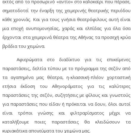
εκτός από το προσωρινό «αντίο» στο καλοκαίρι που πέρασε,
σηματοδοτεί την έναρξη της χειμερινής θεατρικής περιόδου
κάθε χρονιάς. Και για τους γνήσια θεατρόφιλους αυτή είναι
μια εποχή ανυπομονησίας, χαράς και ελπίδας για όλα όσα
έρχονται στα χειμερινά θέατρα της Αθήνας τα προσεχή κρύα
βράδια του χειμώνα.
Αφιερώματα στο διαδίκτυο για τις επικείμενες
παραστάσεις, δελτία τύπου με το πρόγραμμα της σεζόν από
τα αγαπημένα μας θέατρα, η-κλασσική-πλέον χορταστική
ετήσια έκδοση του Αθηνοράματος για τις καλύτερες
παραστάσεις της σεζόν, συζητήσεις με φίλους και γνωστούς
για παραστάσεις που είδαν ή πρόκειται να δουν, όλοι αυτοί
είναι τρόποι γνώσης και φιλτραρίσματος μέχρι να
καταλήξουμε ποιες παραστάσεις θα κλειδώσουν τα
κυριακάτικα απογεύματα του χειμώνα μας.