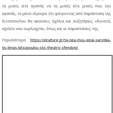
τη μισείς είτε αγαπάς να τη μισείς είτε μισείς που την
αγαπάς, το μόνο σίγουρο ότι φεύγοντας από παράσταση της
Κιτσοπούλου θα ακούσεις σχόλια και συζητήσεις «δυνατά,
σχεδόν σαν ουρλιαχτά», όπως και οι παραστάσεις της.
Περισσότερα:
https://elculture.gr/ta-nea-mou-einai-sarotika-
tis-lenas-kitsopoulou-sto-theatro-sfendoni/