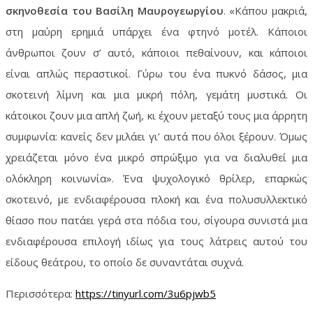
σκηνοθεσία του Βασίλη Μαυρογεωργίου
. «Κάπου μακριά,
στη μαύρη ερημιά υπάρχει ένα φτηνό μοτέλ. Κάποιοι
άνθρωποι ζουν σ’ αυτό, κάποιοι πεθαίνουν, και κάποιοι
είναι απλώς περαστικοί. Γύρω του ένα πυκνό δάσος, μια
σκοτεινή λίμνη και μια μικρή πόλη, γεμάτη μυστικά. Οι
κάτοικοι ζουν μια απλή ζωή, κι έχουν μεταξύ τους μια άρρητη
συμφωνία: κανείς δεν μιλάει γι’ αυτά που όλοι ξέρουν. Όμως
χρειάζεται μόνο ένα μικρό σπρώξιμο για να διαλυθεί μια
ολόκληρη κοινωνία». Ένα ψυχολογικό θρίλερ, επαρκώς
σκοτεινό, με ενδιαφέρουσα πλοκή και ένα πολυσυλλεκτικό
θίασο που πατάει γερά στα πόδια του, σίγουρα συνιστά μια
ενδιαφέρουσα επιλογή ιδίως για τους λάτρεις αυτού του
είδους θεάτρου, το οποίο δε συναντάται συχνά.
Περισσότερα:
https://tinyurl.com/3u6pjwb5