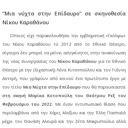
“Μια νύχτα στην Επίδαυρο” σε σκηνοθεσία
Νίκου Καραθάνου
Όποιος είχε παρακολουθήσει την εμβληματική «Γκόλφω»
του Νίκου Καραθάνου το 2012 από το Εθνικό Θέατρο,
σίγουρα δεν μπορεί να μείνει ασυγκίνητος στην ανακοίνωση
της νέας συνεργασίας του
Νίκου Καραθάνου
για το Εθνικό
Θέατρο με την (διχαστική) Λένα Κιτσοπούλου και τον Γιάννη
Αστερή, που γράφουν από κοινού ένα πρωτότυπο έργο με
τον τίτλο
Μια Νύχτα στην Επίδαυρο
που θα παρουσιαστεί
στη σκηνή Μαρίκα Κοτοπούλη του Θεάτρου Ρεξ τον
Φεβρουάριο του 2022.
Με έναν εντυπωσιακό θίασο που
περιλαμβάνει από την Χάρις Αλεξίου και την Έλλη Πασπαλά
μέχρι τον Θανάση Αλευρά και την Ζέτα Μακρυπούλια αλλά