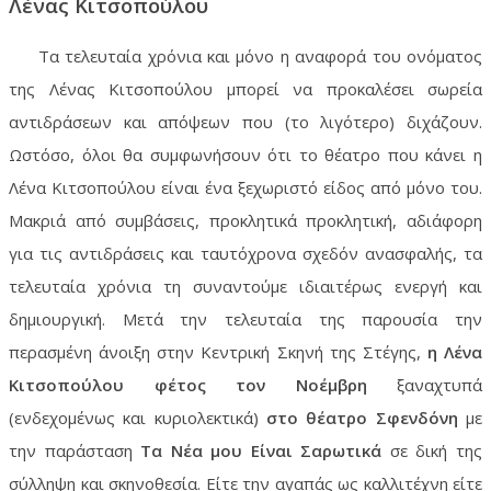
Λένας Κιτσοπούλου
Τα τελευταία χρόνια και μόνο η αναφορά του ονόματος
της Λένας Κιτσοπούλου μπορεί να προκαλέσει σωρεία
αντιδράσεων και απόψεων που (το λιγότερο) διχάζουν.
Ωστόσο, όλοι θα συμφωνήσουν ότι το θέατρο που κάνει η
Λένα Κιτσοπούλου είναι ένα ξεχωριστό είδος από μόνο του.
Μακριά από συμβάσεις, προκλητικά προκλητική, αδιάφορη
για τις αντιδράσεις και ταυτόχρονα σχεδόν ανασφαλής, τα
τελευταία χρόνια τη συναντούμε ιδιαιτέρως ενεργή και
δημιουργική. Μετά την τελευταία της παρουσία την
περασμένη άνοιξη στην Κεντρική Σκηνή της Στέγης,
η Λένα
Κιτσοπούλου
φέτος τον Νοέμβρη
ξαναχτυπά
(ενδεχομένως και κυριολεκτικά)
στο θέατρο Σφενδόνη
με
την παράσταση
Τα Νέα μου Είναι Σαρωτικά
σε δική της
σύλληψη και σκηνοθεσία. Είτε την αγαπάς ως καλλιτέχνη είτε