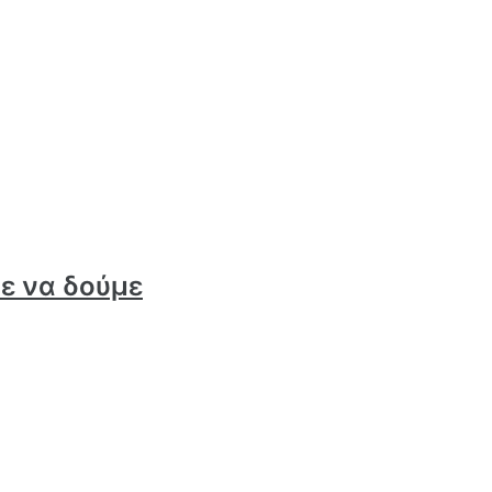
με να δούμε