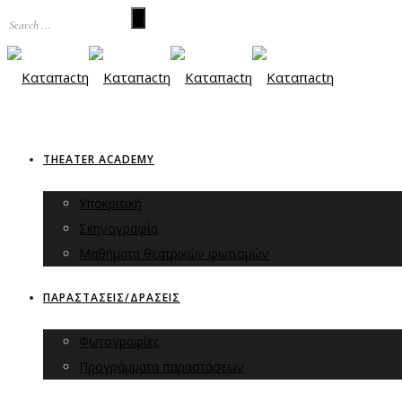
THEATER ACADEMY
Υποκριτική
Σκηνογραφία
Μαθήματα θεατρικών φωτισμών
ΠΑΡΑΣΤΑΣΕΙΣ/ΔΡΑΣΕΙΣ
Φωτογραφίες
Προγράμματα παραστάσεων