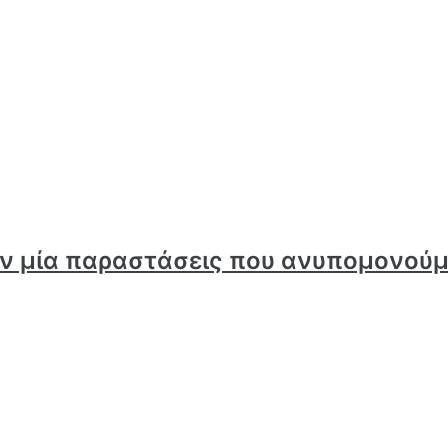
συν μία παραστάσεις που ανυπομονού