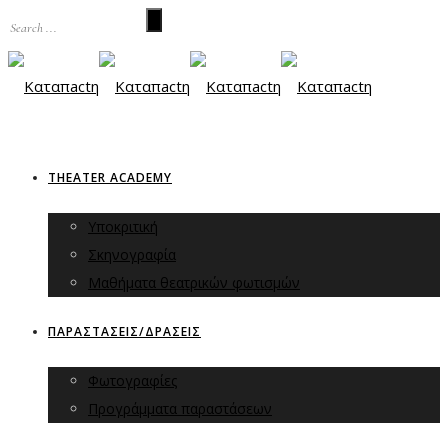
THEATER ACADEMY
Υποκριτική
Σκηνογραφία
Μαθήματα θεατρικών φωτισμών
ΠΑΡΑΣΤΑΣΕΙΣ/ΔΡΑΣΕΙΣ
Φωτογραφίες
Προγράμματα παραστάσεων