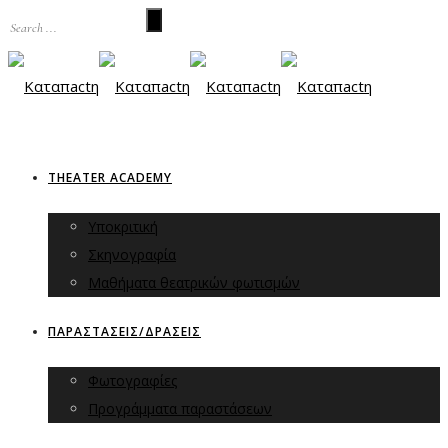
THEATER ACADEMY
Υποκριτική
Σκηνογραφία
Μαθήματα θεατρικών φωτισμών
ΠΑΡΑΣΤΑΣΕΙΣ/ΔΡΑΣΕΙΣ
Φωτογραφίες
Προγράμματα παραστάσεων