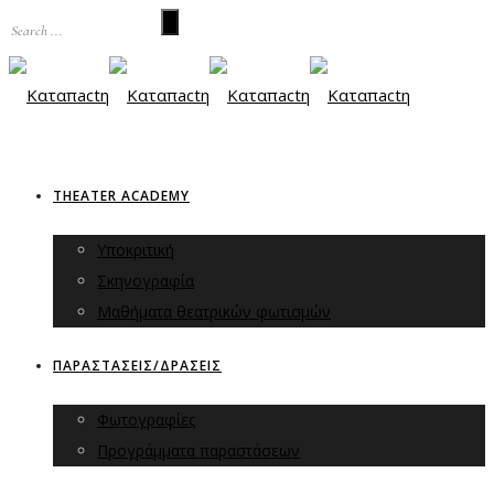
THEATER ACADEMY
Υποκριτική
Σκηνογραφία
Μαθήματα θεατρικών φωτισμών
ΠΑΡΑΣΤΑΣΕΙΣ/ΔΡΑΣΕΙΣ
Φωτογραφίες
Προγράμματα παραστάσεων