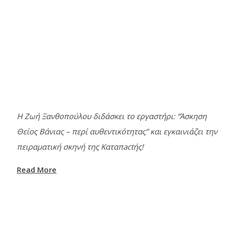
Η Ζωή Ξανθοπούλου διδάσκει το εργαστήρι: “Άσκηση
Θείος Βάνιας – περί αυθεντικότητας” και εγκαινιάζει την
πειραματική σκηνή της Καταπactής!
Read More