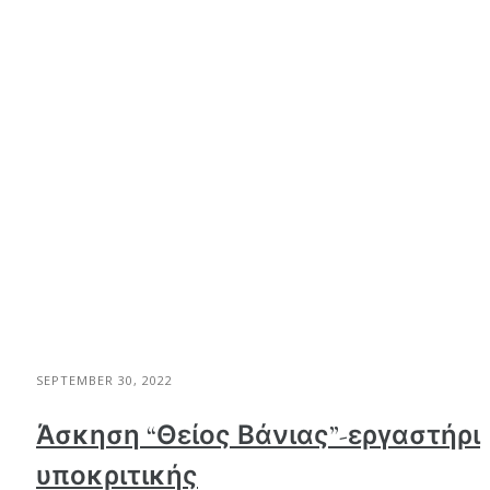
SEPTEMBER 30, 2022
Άσκηση “Θείος Βάνιας”-εργαστήρι
υποκριτικής