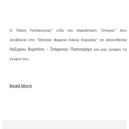
Ο Τάσος Τσιλίκουνας* είδε την παράσταση “Ονόριο” που
ανεβαίνει στο “Θέατρο Βαφείο-Λάκης Καραλής” σε σκηνοθεσία
Λάζαρου Βαρτάνη – Στέφανου Παπατρέχα
και μας γράφει τη
γνώμη του.
Read More