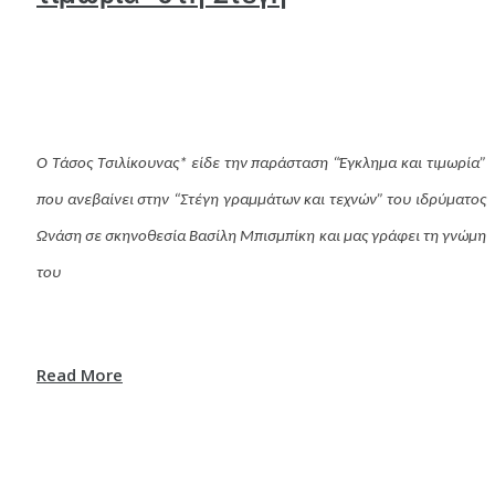
Ο Τάσος Τσιλίκουνας* είδε την παράσταση “Έγκλημα και τιμωρία”
που ανεβαίνει στην “Στέγη γραμμάτων και τεχνών” του ιδρύματος
Ωνάση σε σκηνοθεσία Βασίλη Μπισμπίκη και μας γράφει τη γνώμη
του
Read More