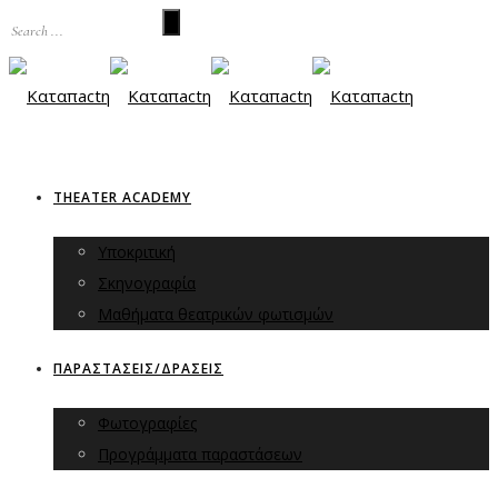
THEATER ACADEMY
Υποκριτική
Σκηνογραφία
Μαθήματα θεατρικών φωτισμών
ΠΑΡΑΣΤΑΣΕΙΣ/ΔΡΑΣΕΙΣ
Φωτογραφίες
Προγράμματα παραστάσεων