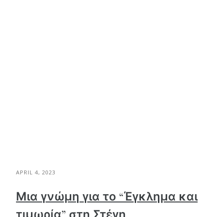
APRIL 4, 2023
Μια γνώμη για το “Έγκλημα και
τιμωρία” στη Στέγη