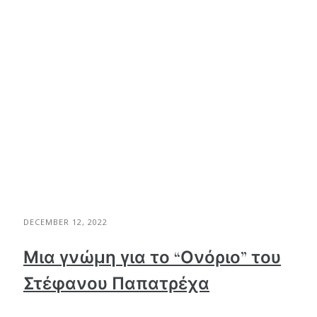
DECEMBER 12, 2022
Μια γνώμη για το “Ονόριο” του
Στέφανου Παπατρέχα