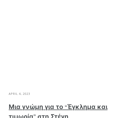
APRIL 4, 2023
Μια γνώμη για το “Έγκλημα και
τιμωρία” στη Στέγη