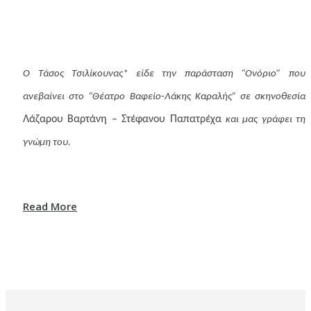
Ο Τάσος Τσιλίκουνας* είδε την παράσταση “Ονόριο” που
ανεβαίνει στο “Θέατρο Βαφείο-Λάκης Καραλής” σε σκηνοθεσία
Λάζαρου Βαρτάνη – Στέφανου Παπατρέχα
και μας γράφει τη
γνώμη του.
Read More