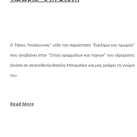
Ο Τάσος Τσιλίκουνας* είδε την παράσταση “Έγκλημα και τιμωρία”
που ανεβαίνει στην “Στέγη γραμμάτων και τεχνών” του ιδρύματος
Ωνάση σε σκηνοθεσία Βασίλη Μπισμπίκη και μας γράφει τη γνώμη
του
Read More