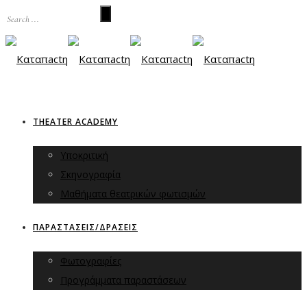
THEATER ACADEMY
Υποκριτική
Σκηνογραφία
Μαθήματα θεατρικών φωτισμών
ΠΑΡΑΣΤΑΣΕΙΣ/ΔΡΑΣΕΙΣ
Φωτογραφίες
Προγράμματα παραστάσεων