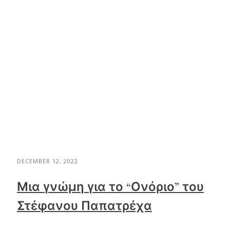
DECEMBER 12, 2022
Μια γνώμη για το “Ονόριο” του
Στέφανου Παπατρέχα