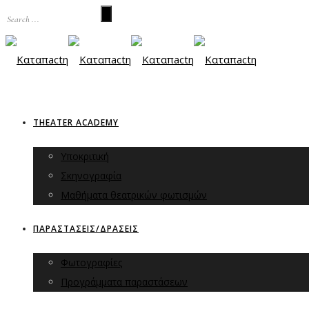
THEATER ACADEMY
Υποκριτική
Σκηνογραφία
Μαθήματα θεατρικών φωτισμών
ΠΑΡΑΣΤΑΣΕΙΣ/ΔΡΑΣΕΙΣ
Φωτογραφίες
Προγράμματα παραστάσεων