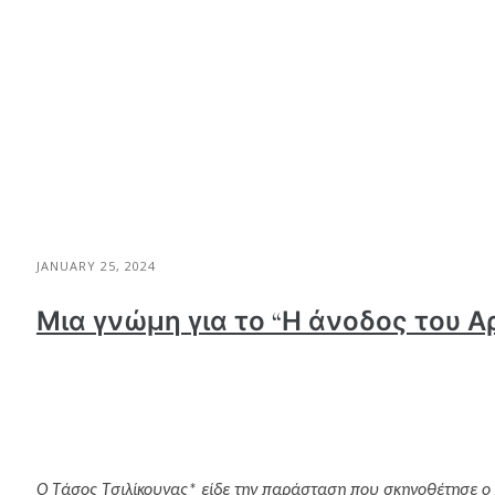
JANUARY 25, 2024
Μια γνώμη για το “Η άνοδος του Α
Ο Τάσος Τσιλίκουνας* είδε την παράσταση που σκηνοθέτησε ο 