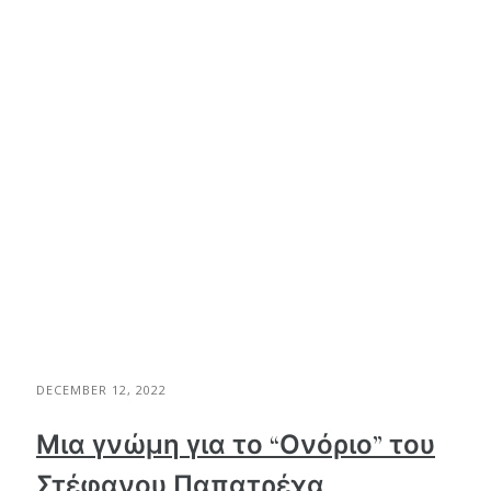
DECEMBER 12, 2022
Μια γνώμη για το “Ονόριο” του
Στέφανου Παπατρέχα