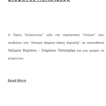
Ο Τάσος Τσιλίκουνας* είδε την παράσταση “Ονόριο” που
ανεβαίνει στο “Θέατρο Βαφείο-Λάκης Καραλής” σε σκηνοθεσία
Λάζαρου Βαρτάνη – Στέφανου Παπατρέχα
και μας γράφει τη
γνώμη του.
Read More