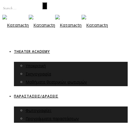
THEATER ACADEMY
Υποκριτική
Σκηνογραφία
Μαθήματα θεατρικών φωτισμών
ΠΑΡΑΣΤΑΣΕΙΣ/ΔΡΑΣΕΙΣ
Φωτογραφίες
Προγράμματα παραστάσεων