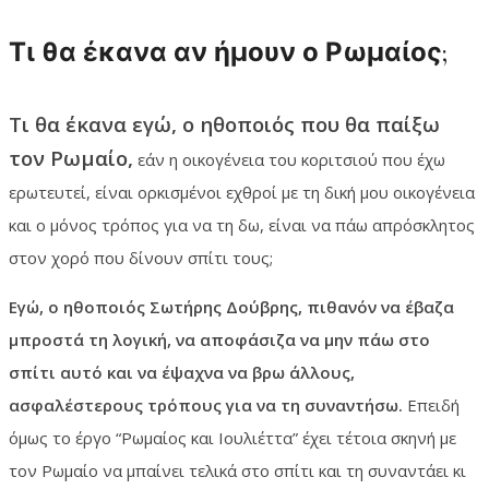
Τι θα έκανα αν ήμουν ο Ρωμαίος;
Τι θα έκανα εγώ, ο ηθοποιός που θα παίξω
τον Ρωμαίο,
εάν η οικογένεια του κοριτσιού που έχω
ερωτευτεί, είναι ορκισμένοι εχθροί με τη δική μου οικογένεια
και ο μόνος τρόπος για να τη δω, είναι να πάω απρόσκλητος
στον χορό που δίνουν σπίτι τους;
Εγώ, ο ηθοποιός Σωτήρης Δούβρης, πιθανόν να έβαζα
μπροστά τη λογική, να αποφάσιζα να μην πάω στο
σπίτι αυτό και να έψαχνα να βρω άλλους,
ασφαλέστερους τρόπους για να τη συναντήσω.
Επειδή
όμως το έργο “Ρωμαίος και Ιουλιέττα” έχει τέτοια σκηνή με
τον Ρωμαίο να μπαίνει τελικά στο σπίτι και τη συναντάει κι