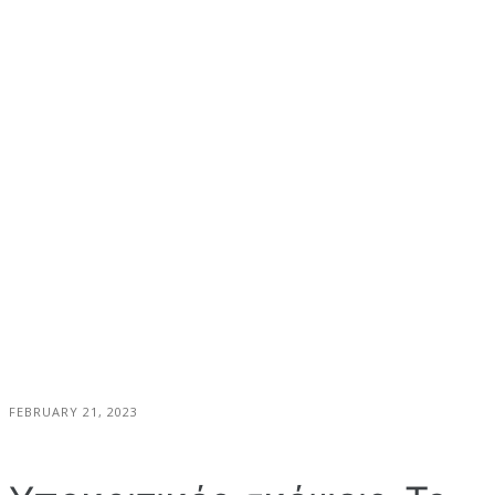
FEBRUARY 21, 2023