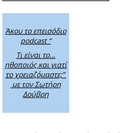
Άκου το επεισόδιο
podcast “
Τι είναι το…
ηθοποιός και γιατί
το χρειαζόμαστε;”
με τον Σωτήρη
Δούβρη