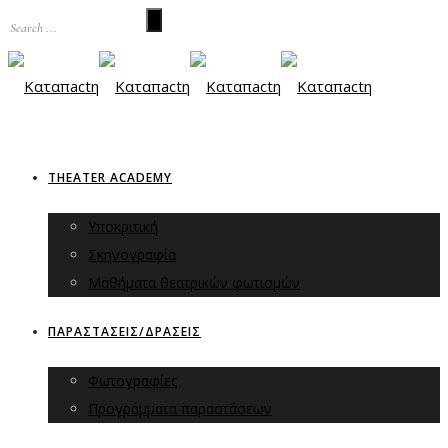
THEATER ACADEMY
Υποκριτική
Σκηνογραφία
Μαθήματα θεατρικών φωτισμών
ΠΑΡΑΣΤΑΣΕΙΣ/ΔΡΑΣΕΙΣ
Φωτογραφίες
Προγράμματα παραστάσεων