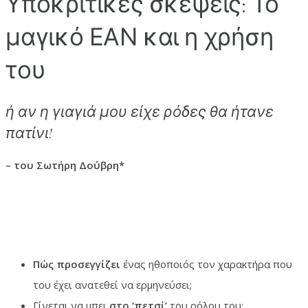
Υποκριτικές σκέψεις: Το
μαγικό ΕΑΝ και η χρήση
του
ή αν η γιαγιά μου είχε ρόδες θα ήτανε
πατίνι!
– του Σωτήρη Δούβρη*
Πώς προσεγγίζει
ένας ηθοποιός τον χαρακτήρα που
του έχει ανατεθεί να ερμηνεύσει;
Γίνεται να μπει
στο ‘πετσί’
του ρόλου του;