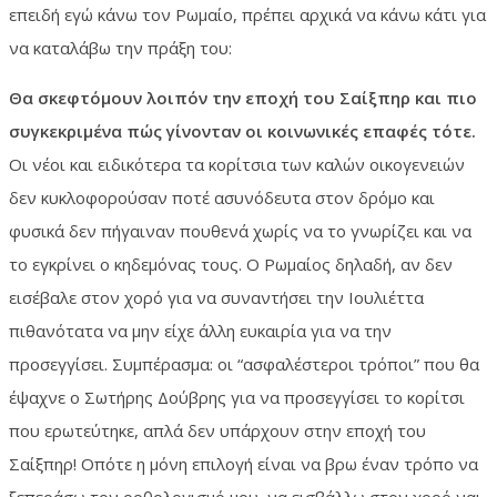
επειδή εγώ κάνω τον Ρωμαίο, πρέπει αρχικά να κάνω κάτι για
να καταλάβω την πράξη του:
Θα σκεφτόμουν λοιπόν την εποχή του Σαίξπηρ και πιο
συγκεκριμένα πώς γίνονταν οι κοινωνικές επαφές τότε.
Οι νέοι και ειδικότερα τα κορίτσια των καλών οικογενειών
δεν κυκλοφορούσαν ποτέ ασυνόδευτα στον δρόμο και
φυσικά δεν πήγαιναν πουθενά χωρίς να το γνωρίζει και να
το εγκρίνει ο κηδεμόνας τους. Ο Ρωμαίος δηλαδή, αν δεν
εισέβαλε στον χορό για να συναντήσει την Ιουλιέττα
πιθανότατα να μην είχε άλλη ευκαιρία για να την
προσεγγίσει. Συμπέρασμα: οι “ασφαλέστεροι τρόποι” που θα
έψαχνε ο Σωτήρης Δούβρης για να προσεγγίσει το κορίτσι
που ερωτεύτηκε, απλά δεν υπάρχουν στην εποχή του
Σαίξπηρ! Οπότε η μόνη επιλογή είναι να βρω έναν τρόπο να
ξεπεράσω τον ορθολογισμό μου, να εισβάλλω στον χορό ναι