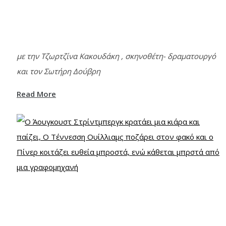
με την Τζωρτζίνα Κακουδάκη , σκηνοθέτη- δραματουργό
και τον Σωτήρη Δούβρη
Read More