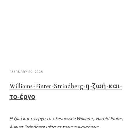
FEBRUARY 20, 2025
Williams-Pinter-Strindberg-η-ζωή-και-
το-έργο
Η ζωή και το έργο του Tennessee Williams, Harold Pinter,
August Strindberg μέσα σε τρεις συναντήσεις.