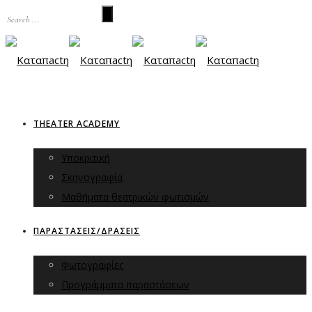
THEATER ACADEMY
Υποκριτική
Σκηνογραφία
Μαθήματα θεατρικών φωτισμών
ΠΑΡΑΣΤΑΣΕΙΣ/ΔΡΑΣΕΙΣ
Φωτογραφίες
Προγράμματα παραστάσεων