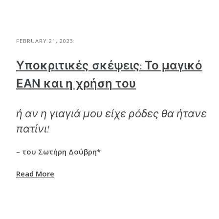
FEBRUARY 21, 2023
Υποκριτικές σκέψεις: Το μαγικό
ΕΑΝ και η χρήση του
ή αν η γιαγιά μου είχε ρόδες θα ήτανε
πατίνι!
– του Σωτήρη Δούβρη*
Read More