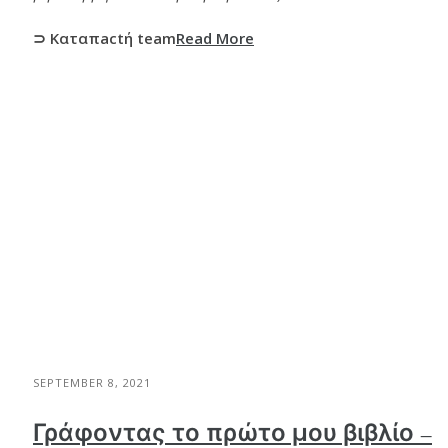
⊃ Καταπactή team
Read More
SEPTEMBER 8, 2021
Γράφοντας το πρώτο μου βιβλίο –