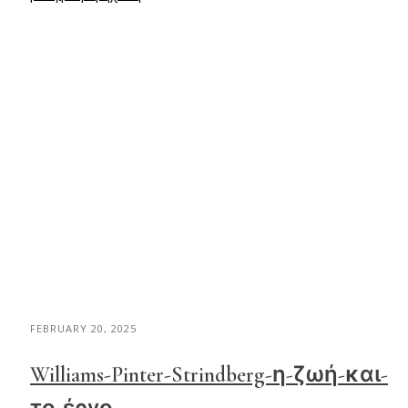
FEBRUARY 20, 2025
Williams-Pinter-Strindberg-η-ζωή-και-