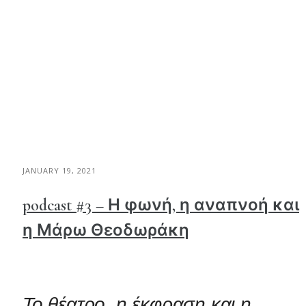
JANUARY 19, 2021
podcast #3 – Η φωνή, η αναπνοή και
η Μάρω Θεοδωράκη
Το θέατρο, η έκφραση και η