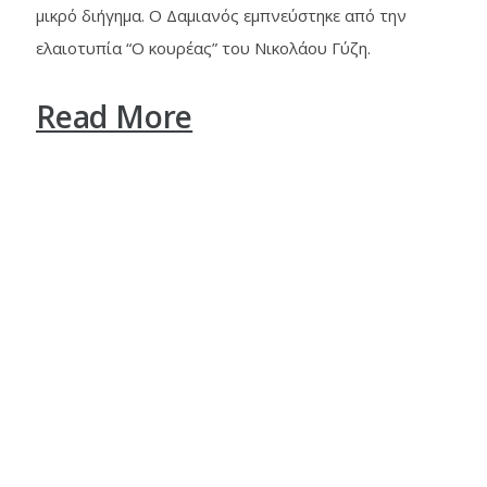
μικρό διήγημα. Ο Δαμιανός εμπνεύστηκε από την
ελαιοτυπία “Ο κουρέας” του Νικολάου Γύζη.
Read More