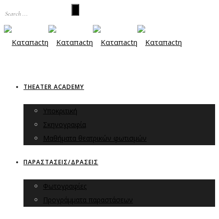
THEATER ACADEMY
Υποκριτική
Σκηνογραφία
Μαθήματα θεατρικών φωτισμών
ΠΑΡΑΣΤΑΣΕΙΣ/ΔΡΑΣΕΙΣ
Φωτογραφίες
Προγράμματα παραστάσεων