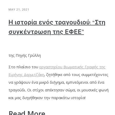
MAY 21, 2021
Η ιστορία ενός τραγουδιού: “Στη
συγκέντρωση της ΕΦΕΕ”
της Πηγής Γρύλλη
Στο πλαίσιο του
εργαστηρίου Βιωματικής Γραφής της
Ειρήνης Δερμιτζάκη
, ζητήθηκε από τους συμμετέχοντες
να γράψουν ένα μικρό διήγημα, εμπνεόμενοι από ένα
τραγούδι. Οι στίχοι απέκτησαν σώμα, οι μουσικές φωνή
και μας διηγήθηκαν την παρακάτω ιστορία!
Read More