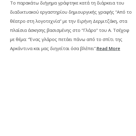
Το παρακάτω διήγημα γράφτηκε κατά τη διάρκεια του
διαδικτυακού εργαστηρίου δημιουργικής γραφής “Από το
θέατρο στη λογοτεχνία” με την Ειρήνη Δερμιτζάκη, στα
πλαίσια άσκησης βασισμένης στο “Γλάρο” του Α. Τσέχοφ
με θέμα: “Ένας γλάρος πετάει πάνω από το σπίτι της
Αρκάντινα και μας διηγείται όσα βλέπει”.
Read More