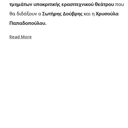
τμημάτων υποκριτικής ερασιτεχνικού θεάτρου
που
θα διδάξουν ο
Σωτήρης Δούβρης
και η
Χρυσούλα
Παπαδοπούλου.
Read More