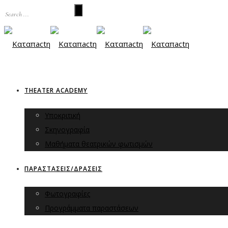
THEATER ACADEMY
Υποκριτική
Σκηνογραφία
Μαθήματα θεατρικών φωτισμών
ΠΑΡΑΣΤΑΣΕΙΣ/ΔΡΑΣΕΙΣ
Φωτογραφίες
Προγράμματα παραστάσεων