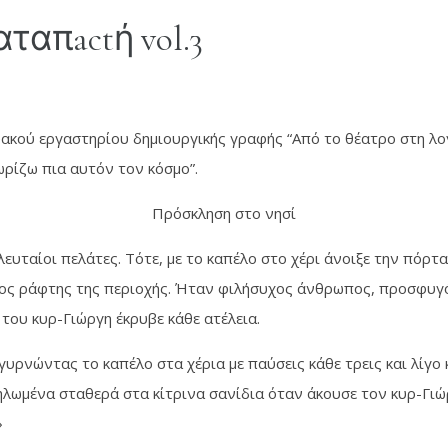
απactή vol.3
ακού εργαστηρίου δημιουργικής γραφής “Από το θέατρο στη λογ
ωρίζω πια αυτόν τον κόσμο”.
Πρόσκληση στο νησί
ευταίοι πελάτες. Τότε, με το καπέλο στο χέρι άνοιξε την πόρτα
ρος ράφτης της περιοχής. Ήταν φιλήσυχος άνθρωπος, προσφυγόπ
του κυρ-Γιώργη έκρυβε κάθε ατέλεια.
υρνώντας το καπέλο στα χέρια με παύσεις κάθε τρεις και λίγο 
ηλωμένα σταθερά στα κίτρινα σανίδια όταν άκουσε τον κυρ-Γιώ
»