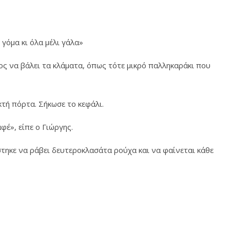
 γόμα κι όλα μέλι γάλα»
μος να βάλει τα κλάματα, όπως τότε μικρό παλληκαράκι που
κτή πόρτα. Σήκωσε το κεφάλι.
φέ», είπε ο Γιώργης.
τηκε να ράβει δευτεροκλασάτα ρούχα και να φαίνεται κάθε