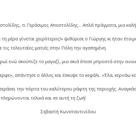
ποστολίδης, τι Γεράσιμος Αποστολίδης… Απλά πράγματα, μια καλή
 τη μέρα γίνεται χειρότερος!» ψιθύρισε ο Γιώργης κι ήταν έτοι
ε τις τελευταίες ματιές στην Πόλη την αγαπημένη.
πρωί ενώ σκούπιζε το μαγαζί, μια σκιά έπεσε μπροστά στην ανοι
δερφε», απάντησε ο άλλος και έσκυψε το κεφάλι. «Έλα, κερνάω κα
περάσει την πόρτα του καλύτερου ράφτη της περιοχής. Αναγκάσ
, πληρώνονται τελικά και σε αυτή τη ζωή!
Σεβαστή Κωνσταντινίδου