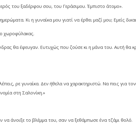
θερός του ξαδέρφου σου, του Γεράσιμου. Έμπιστο άτομο».
μερώματα. Κι η γυναίκα μου γιατί να έρθει μαζί μου; Εμείς δικ
ε ο χωροφύλακας.
άνδρας θα έφευγαν. Ευτυχώς που ζούσε κι η μάνα του. Αυτή θα 
λέπεις, ρε γυναίκα. Δεν ήθελα να χαρακτηριστώ. Να πεις για το
υνομία στη Σαλονίκη.»
ν να άνοιξε το βλέμμα του, σαν να ξεθάμπωσε ένα τζάμι θολό.