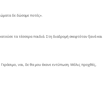
αιώματα δε δώσαμε ποτές».
κρατούσε τα τέσσερα παιδιά. Στη διαδρομή σκεφτόταν ξανά και
ν Γεράσιμο, ναι, δε θα μου έκανε εντύπωση. Μόλις προχθές,