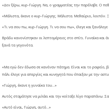
«Δεν ξέρω, κυρ-Γιώργη. Να, ο γραμματέας την παρέλαβε. Ο πε
«Μάλιστα, έκανε ο κυρ-Γιώργης. Μάλιστα. Μεθαύριο, λοιπόν. Ξη
«Τι να σου πω, κυρ-Γιώργη. Τι να σου πω», έλεγε και ξανάλεγ
Βράδυ κανονίστηκαν οι λεπτομέρειες στο σπίτι. Γυναίκα και 
ξανά τα γεγονότα.
«Μα εγώ δεν έδωσα σε κανέναν πάτημα. Είναι και το ραφείο, β
πάλι έλεγε για απεργίες και κυνηγητά που έπαιξαν με την αστ
«Γιώργη, έκανε η γυναίκα του…»
Αυτός σταμάτησε να μιλάει και την κοίταξε λίγο παραπάνω. Σα
«Αυτό είναι, Γιώργη, αυτό…»