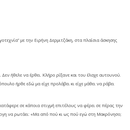
οτεχνία” με την Ειρήνη Δερμιτζάκη, στα πλαίσια άσκησης
. Δεν ήθελε να έρθει. Κλήρο ρίξανε και του έλαχε αυτουνού.
ουλο ήρθε εδώ μα είχε προλάβει κι είχε μάθει να ράβει
κατάφερε σε κάποια στιγμή επιτέλους να φέρει σε πέρας την
ργη να ρωτάει: «Μα από πού κι ως πού εγώ στη Μακρόνησο;