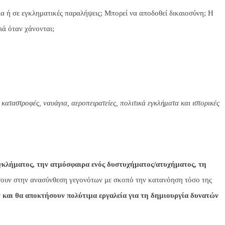
ία ή σε εγκληματικές παραλήψεις; Μπορεί να αποδοθεί δικαιοσύνη; Η
ιά όταν χάνονται;
αταστροφές, ναυάγια, αεροπειρατείες, πολιτικά εγκλήματα και ιστορικές
γκλήματος, την ατμόσφαιρα ενός δυστυχήματος/ατυχήματος, τη
άσουν στην ανασύνθεση γεγονότων με σκοπό την κατανόηση τόσο της
ν και θα αποκτήσουν πολύτιμα εργαλεία για τη δημιουργία δυνατών