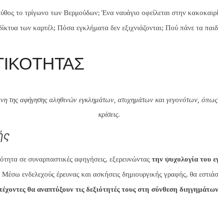
 μύθος το τρίγωνο των Βερμούδων; Ένα ναυάγιο οφείλεται στην κακοκαιρ
 δίκτυα των καρτέλ; Πόσα εγκλήματα δεν εξιχνιάζονται; Πού πάνε τα παιδ
ΤΙΚΟΤΗΤΑΣ
χνη της αφήγησης αληθινών εγκλημάτων, ατυχημάτων και γεγονότων, όπως κ
κρίσεις.
ής
κότητα σε συναρπαστικές αφηγήσεις, εξερευνώντας
την ψυχολογία του ε
.
Μέσω ενδελεχούς έρευνας και ασκήσεις δημιουργικής γραφής, θα εστι
τέχοντες θα αναπτύξουν τις δεξιότητές τους στη σύνθεση διηγημάτω