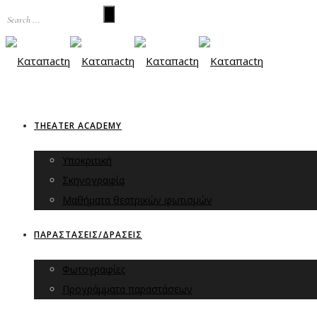
THEATER ACADEMY
Υποκριτική
Σκηνογραφία
Μαθήματα θεατρικών φωτισμών
ΠΑΡΑΣΤΑΣΕΙΣ/ΔΡΑΣΕΙΣ
Φωτογραφίες
Προγράμματα παραστάσεων