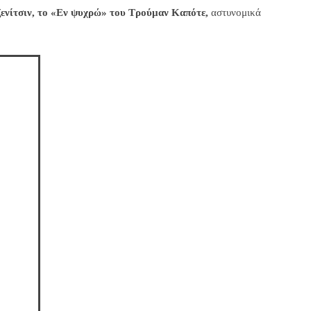
ενίτσιν, το «Εν ψυχρώ» του Τρούμαν Καπότε,
αστυνομικά