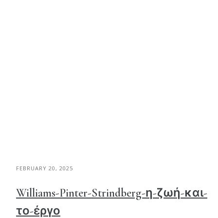
FEBRUARY 20, 2025
Williams-Pinter-Strindberg-η-ζωή-και-
το-έργο