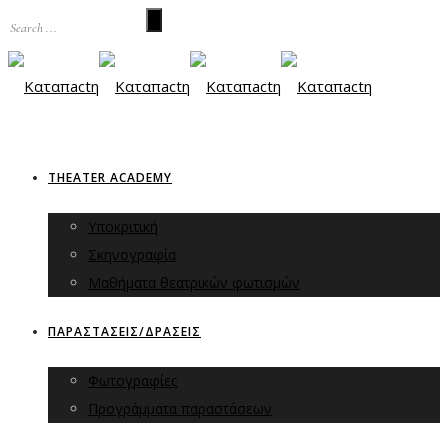
THEATER ACADEMY
Υποκριτική
Σκηνογραφία
Μαθήματα θεατρικών φωτισμών
ΠΑΡΑΣΤΑΣΕΙΣ/ΔΡΑΣΕΙΣ
Φωτογραφίες
Προγράμματα παραστάσεων