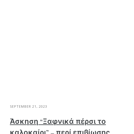
SEPTEMBER 21, 2023
Άσκηση “Ξαφνικά πέρσι το
καλοκαίρι” – περί επιβίωσης