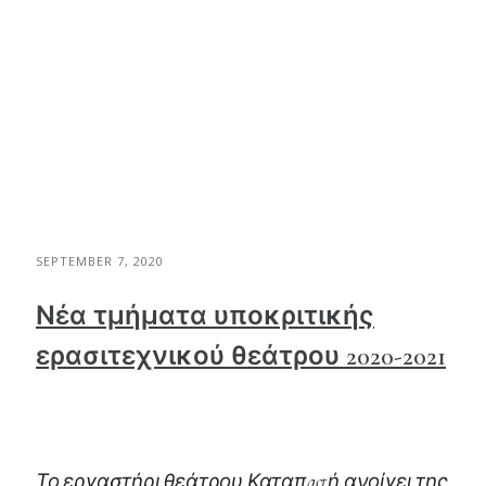
SEPTEMBER 7, 2020
Νέα τμήματα υποκριτικής
ερασιτεχνικού θεάτρου 2020-2021
Το εργαστήρι θεάτρου Καταπactή ανοίγει της