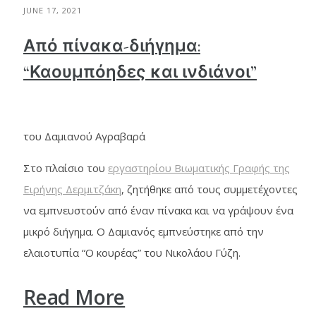
JUNE 17, 2021
Από πίνακα-διήγημα:
“Καουμπόηδες και ινδιάνοι”
του Δαμιανού Αγραβαρά
Στο πλαίσιο του
εργαστηρίου Βιωματικής Γραφής της
Ειρήνης Δερμιτζάκη
, ζητήθηκε από τους συμμετέχοντες
να εμπνευστούν από έναν πίνακα και να γράψουν ένα
μικρό διήγημα. Ο Δαμιανός εμπνεύστηκε από την
ελαιοτυπία “Ο κουρέας” του Νικολάου Γύζη.
Read More