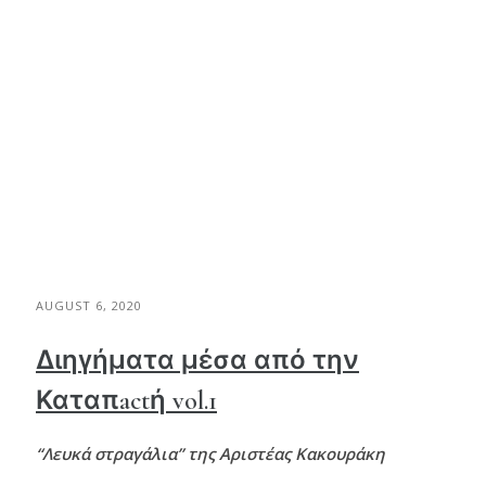
AUGUST 6, 2020
Διηγήματα μέσα από την
Καταπactή vol.1
“Λευκά στραγάλια” της Αριστέας Κακουράκη