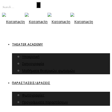
THEATER ACADEMY
Υποκριτική
Σκηνογραφία
Μαθήματα θεατρικών φωτισμών
ΠΑΡΑΣΤΑΣΕΙΣ/ΔΡΑΣΕΙΣ
Φωτογραφίες
Προγράμματα παραστάσεων