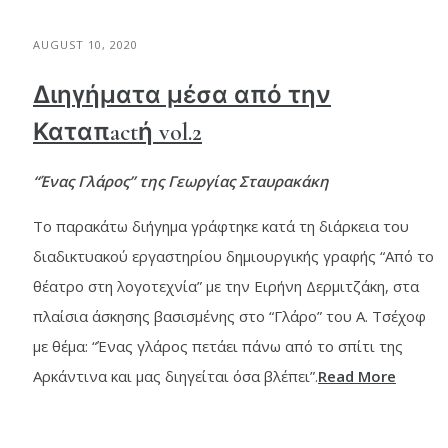
AUGUST 10, 2020
Διηγήματα μέσα από την
Καταπactή vol.2
“Ένας Γλάρος” της Γεωργίας Σταυρακάκη
Το παρακάτω διήγημα γράφτηκε κατά τη διάρκεια του
διαδικτυακού εργαστηρίου δημιουργικής γραφής “Από το
θέατρο στη λογοτεχνία” με την Ειρήνη Δερμιτζάκη, στα
πλαίσια άσκησης βασισμένης στο “Γλάρο” του Α. Τσέχοφ
με θέμα: “Ένας γλάρος πετάει πάνω από το σπίτι της
Αρκάντινα και μας διηγείται όσα βλέπει”.
Read More