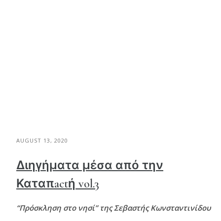
AUGUST 13, 2020
Διηγήματα μέσα από την
Καταπactή vol.3
“Πρόσκληση στο νησί” της Σεβαστής Κωνσταντινίδου