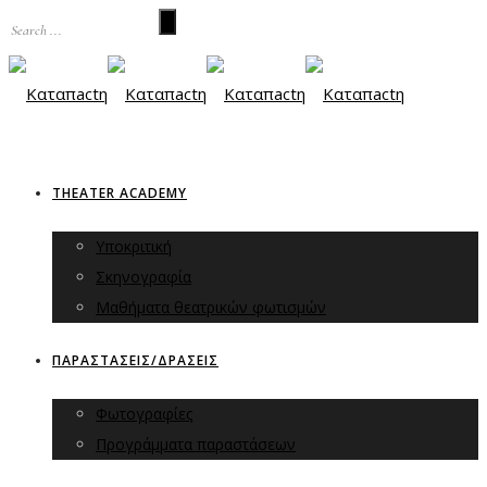
THEATER ACADEMY
Υποκριτική
Σκηνογραφία
Μαθήματα θεατρικών φωτισμών
ΠΑΡΑΣΤΑΣΕΙΣ/ΔΡΑΣΕΙΣ
Φωτογραφίες
Προγράμματα παραστάσεων