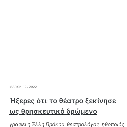
MARCH 10, 2022
Ήξερες ότι: το θέατρο ξεκίνησε
ως θρησκευτικό δρώμενο
γράφει η Έλλη Πρόκου, θεατρολόγος -ηθοποιός