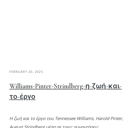
FEBRUARY 20, 2025
Williams-Pinter-Strindberg-η-ζωή-και-
το-έργο
Η ζωή και το έργο του Tennessee Williams, Harold Pinter,
August Strindberg μέσα σε τρεις συναντήσεις.