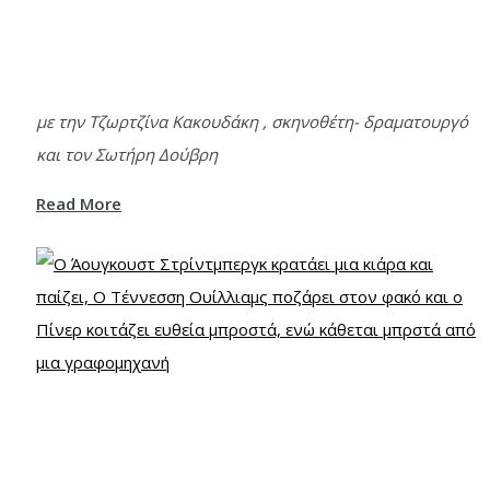
με την Τζωρτζίνα Κακουδάκη , σκηνοθέτη- δραματουργό
και τον Σωτήρη Δούβρη
Read More