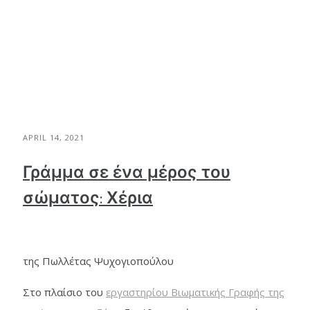
APRIL 14, 2021
Γράμμα σε ένα μέρος του
σώματος: Χέρια
της Πωλλέτας Ψυχογιοπούλου
Στο πλαίσιο του
εργαστηρίου Βιωματικής Γραφής της