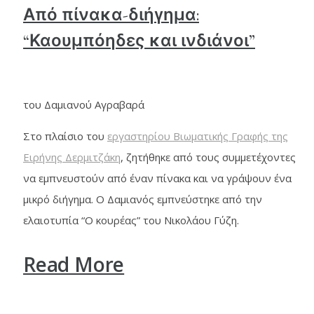
Από πίνακα-διήγημα:
“Καουμπόηδες και ινδιάνοι”
του Δαμιανού Αγραβαρά
Στο πλαίσιο του
εργαστηρίου Βιωματικής Γραφής της
Ειρήνης Δερμιτζάκη
, ζητήθηκε από τους συμμετέχοντες
να εμπνευστούν από έναν πίνακα και να γράψουν ένα
μικρό διήγημα. Ο Δαμιανός εμπνεύστηκε από την
ελαιοτυπία “Ο κουρέας” του Νικολάου Γύζη.
Read More