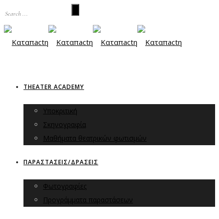
THEATER ACADEMY
Υποκριτική
Σκηνογραφία
Μαθήματα θεατρικών φωτισμών
ΠΑΡΑΣΤΑΣΕΙΣ/ΔΡΑΣΕΙΣ
Φωτογραφίες
Προγράμματα παραστάσεων