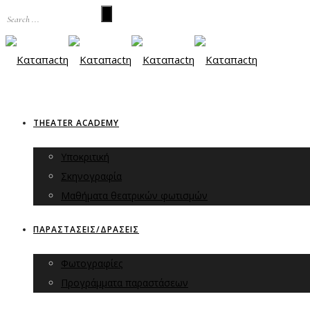
THEATER ACADEMY
Υποκριτική
Σκηνογραφία
Μαθήματα θεατρικών φωτισμών
ΠΑΡΑΣΤΑΣΕΙΣ/ΔΡΑΣΕΙΣ
Φωτογραφίες
Προγράμματα παραστάσεων