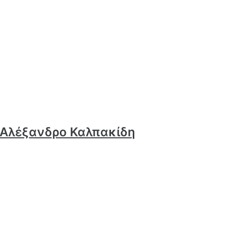
ν Αλέξανδρο Καλπακίδη