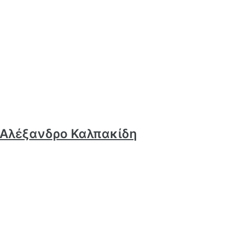
ν Αλέξανδρο Καλπακίδη