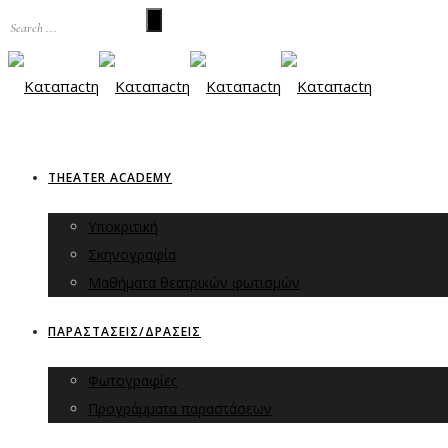
THEATER ACADEMY
Υποκριτική
Σκηνογραφία
Μαθήματα θεατρικών φωτισμών
ΠΑΡΑΣΤΑΣΕΙΣ/ΔΡΑΣΕΙΣ
Φωτογραφίες
Προγράμματα παραστάσεων