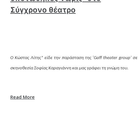
Σύγχρονο θέατρο
Ο Κώστας Λίτης* είδε την παράσταση της ‘Gaff theater group’ σε
σκηνοθεσία Σοφίας Καραγιάννη και μας γράφει τη γνώμη του.
Read More