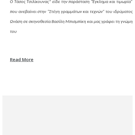
Ο Τάσος Τσιλίκουνας* είδε την παράσταση “Έγκλημα και τιμωρία”
που ανεβαίνει στην “Στέγη γραμμάτων και τεχνών” του ιδρύματος
Ωνάση σε σκηνοθεσία Βασίλη Μπισμπίκη και μας γράφει τη γνώμη
του
Read More