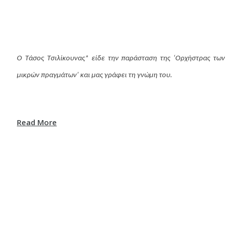
Ο Τάσος Τσιλίκουνας* είδε την παράσταση της ‘Ορχήστρας των
μικρών πραγμάτων’ και μας γράφει τη γνώμη του.
Read More