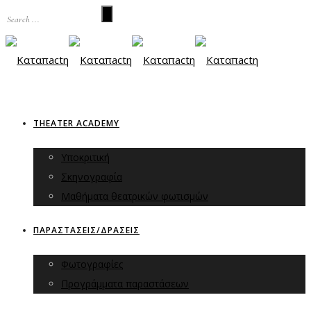
THEATER ACADEMY
Υποκριτική
Σκηνογραφία
Μαθήματα θεατρικών φωτισμών
ΠΑΡΑΣΤΑΣΕΙΣ/ΔΡΑΣΕΙΣ
Φωτογραφίες
Προγράμματα παραστάσεων