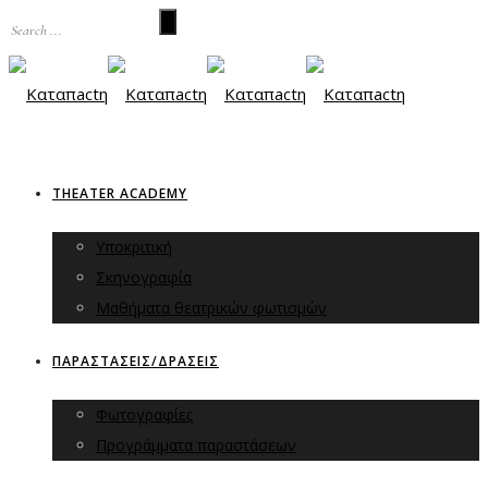
THEATER ACADEMY
Υποκριτική
Σκηνογραφία
Μαθήματα θεατρικών φωτισμών
ΠΑΡΑΣΤΑΣΕΙΣ/ΔΡΑΣΕΙΣ
Φωτογραφίες
Προγράμματα παραστάσεων