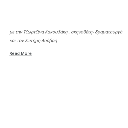
με την Τζωρτζίνα Κακουδάκη , σκηνοθέτη- δραματουργό
και τον Σωτήρη Δούβρη
Read More