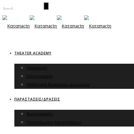
THEATER ACADEMY
Υποκριτική
Σκηνογραφία
Μαθήματα θεατρικών φωτισμών
ΠΑΡΑΣΤΑΣΕΙΣ/ΔΡΑΣΕΙΣ
Φωτογραφίες
Προγράμματα παραστάσεων