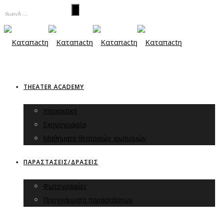
THEATER ACADEMY
Υποκριτική
Σκηνογραφία
Μαθήματα θεατρικών φωτισμών
ΠΑΡΑΣΤΑΣΕΙΣ/ΔΡΑΣΕΙΣ
Φωτογραφίες
Προγράμματα παραστάσεων