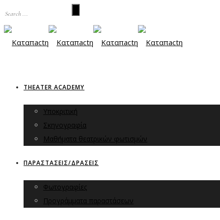
THEATER ACADEMY
Υποκριτική
Σκηνογραφία
Μαθήματα θεατρικών φωτισμών
ΠΑΡΑΣΤΑΣΕΙΣ/ΔΡΑΣΕΙΣ
Φωτογραφίες
Προγράμματα παραστάσεων