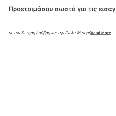
Προετοιμάσου σωστά για τις εισα
με τον Σωτήρη Δούβρη και την Γκέλυ Φλουρή
Read More