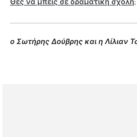
Θες να μπεις σε δραματική σχολή;
ο Σωτήρης Δούβρης και η Λίλιαν 