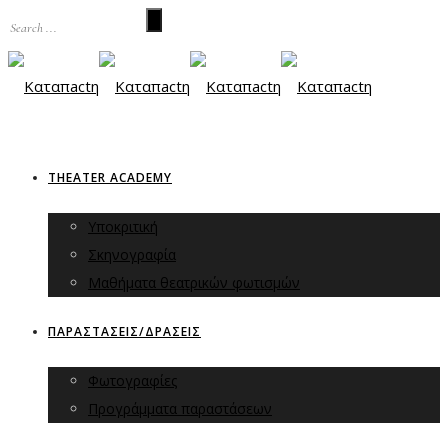
THEATER ACADEMY
Υποκριτική
Σκηνογραφία
Μαθήματα θεατρικών φωτισμών
ΠΑΡΑΣΤΑΣΕΙΣ/ΔΡΑΣΕΙΣ
Φωτογραφίες
Προγράμματα παραστάσεων