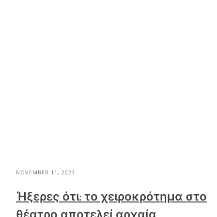
NOVEMBER 11, 2023
Ήξερες ότι: το χειροκρότημα στο
θέατρο αποτελεί αρχαία