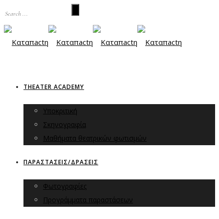
THEATER ACADEMY
Υποκριτική
Σκηνογραφία
Μαθήματα θεατρικών φωτισμών
ΠΑΡΑΣΤΑΣΕΙΣ/ΔΡΑΣΕΙΣ
Φωτογραφίες
Προγράμματα παραστάσεων