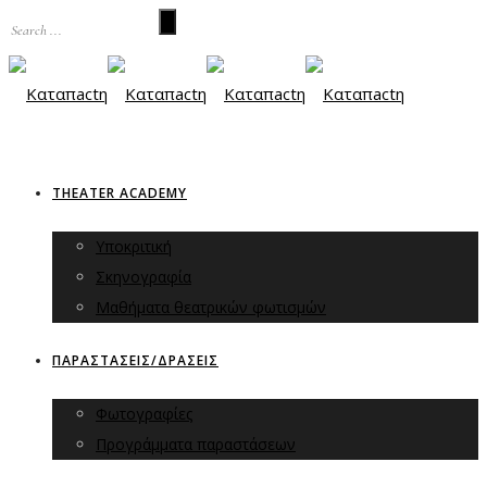
THEATER ACADEMY
Υποκριτική
Σκηνογραφία
Μαθήματα θεατρικών φωτισμών
ΠΑΡΑΣΤΑΣΕΙΣ/ΔΡΑΣΕΙΣ
Φωτογραφίες
Προγράμματα παραστάσεων