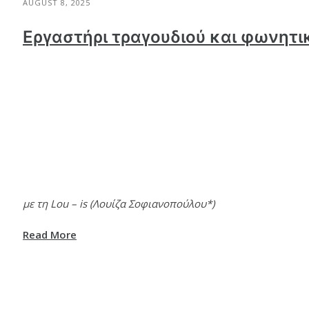
AUGUST 8, 2025
Εργαστήρι τραγουδιού και φωνητι
με τη Lou – is (Λουίζα Σοφιανοπούλου*)
Read More