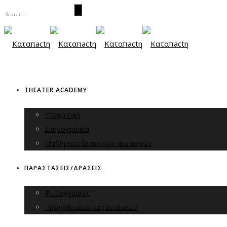
THEATER ACADEMY
Υποκριτική
Σκηνογραφία
Μαθήματα θεατρικών φωτισμών
ΠΑΡΑΣΤΑΣΕΙΣ/ΔΡΑΣΕΙΣ
Φωτογραφίες
Προγράμματα παραστάσεων