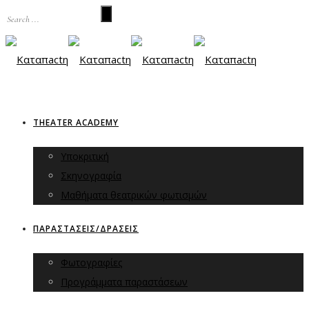
THEATER ACADEMY
Υποκριτική
Σκηνογραφία
Μαθήματα θεατρικών φωτισμών
ΠΑΡΑΣΤΑΣΕΙΣ/ΔΡΑΣΕΙΣ
Φωτογραφίες
Προγράμματα παραστάσεων