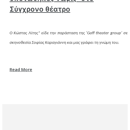
Σύγχρονο θέατρο
Ο Κώστας Λίτης* είδε την παράσταση της ‘Gaff theater group’ σε
σκηνοθεσία Σοφίας Καραγιάννη και μας γράφει τη γνώμη του.
Read More