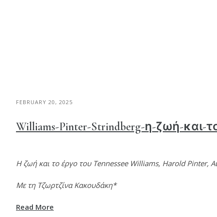
FEBRUARY 20, 2025
Williams-Pinter-Strindberg-η-ζωή-και-
Η ζωή και το έργο του Tennessee Williams, Harold Pinter, A
Με τη Τζωρτζίνα Κακουδάκη*
Read More