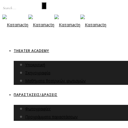
THEATER ACADEMY
Υποκριτική
Σκηνογραφία
Μαθήματα θεατρικών φωτισμών
ΠΑΡΑΣΤΑΣΕΙΣ/ΔΡΑΣΕΙΣ
Φωτογραφίες
Προγράμματα παραστάσεων