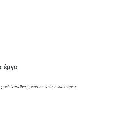
το-έργο
ugust Strindberg μέσα σε τρεις συναντήσεις.