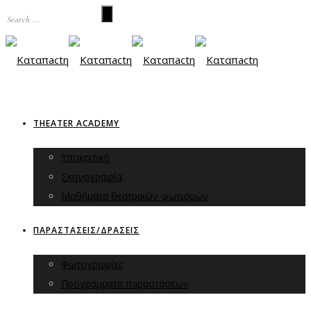
THEATER ACADEMY
Υποκριτική
Σκηνογραφία
Μαθήματα θεατρικών φωτισμών
ΠΑΡΑΣΤΑΣΕΙΣ/ΔΡΑΣΕΙΣ
Φωτογραφίες
Προγράμματα παραστάσεων