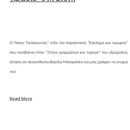
Ο Τάσος Τσιλίκουνας* είδε την παράσταση “Έγκλημα και τιμωρία”
που ανεβαίνει στην “Στέγη γραμμάτων και τεχνών” του ιδρύματος
Ωνάση σε σκηνοθεσία Βασίλη Μπισμπίκη και μας γράφει τη γνώμη
του
Read More