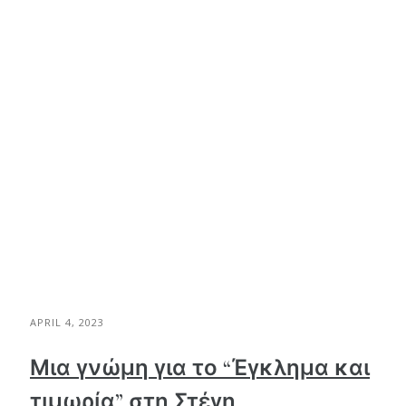
APRIL 4, 2023
Μια γνώμη για το “Έγκλημα και
τιμωρία” στη Στέγη