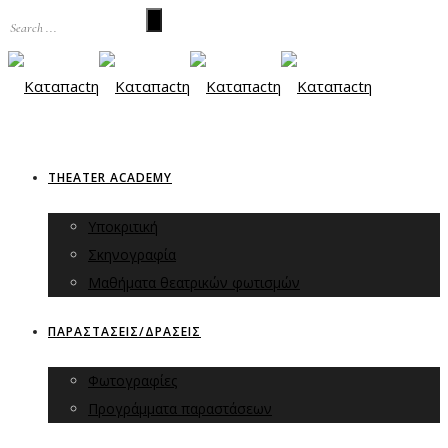
THEATER ACADEMY
Υποκριτική
Σκηνογραφία
Μαθήματα θεατρικών φωτισμών
ΠΑΡΑΣΤΑΣΕΙΣ/ΔΡΑΣΕΙΣ
Φωτογραφίες
Προγράμματα παραστάσεων