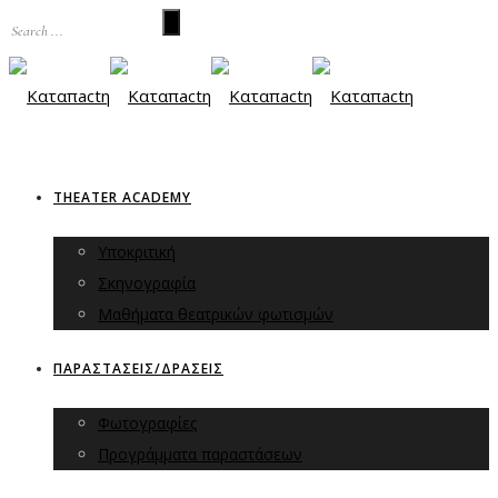
THEATER ACADEMY
Υποκριτική
Σκηνογραφία
Μαθήματα θεατρικών φωτισμών
ΠΑΡΑΣΤΑΣΕΙΣ/ΔΡΑΣΕΙΣ
Φωτογραφίες
Προγράμματα παραστάσεων