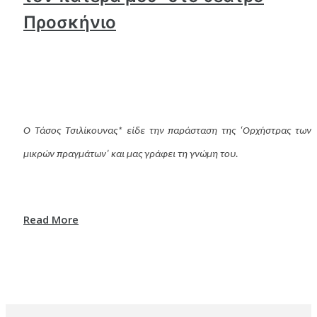
Προσκήνιο
Ο Τάσος Τσιλίκουνας* είδε την παράσταση της ‘Ορχήστρας των
μικρών πραγμάτων’ και μας γράφει τη γνώμη του.
Read More