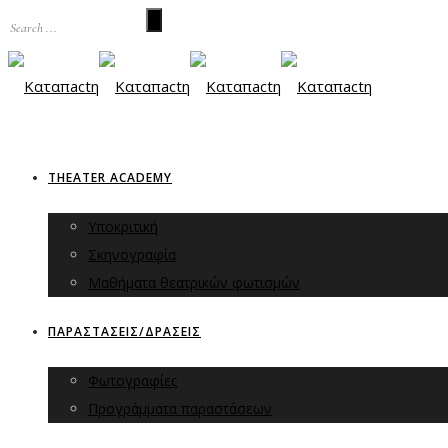
THEATER ACADEMY
Υποκριτική
Σκηνογραφία
Μαθήματα θεατρικών φωτισμών
ΠΑΡΑΣΤΑΣΕΙΣ/ΔΡΑΣΕΙΣ
Φωτογραφίες
Προγράμματα παραστάσεων