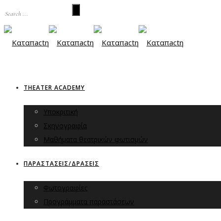
THEATER ACADEMY
Υποκριτική
Σκηνογραφία
Μαθήματα θεατρικών φωτισμών
ΠΑΡΑΣΤΑΣΕΙΣ/ΔΡΑΣΕΙΣ
Φωτογραφίες
Προγράμματα παραστάσεων