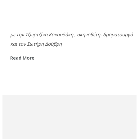
με την Τζωρτζίνα Κακουδάκη , σκηνοθέτη- δραματουργό
και τον Σωτήρη Δούβρη
Read More