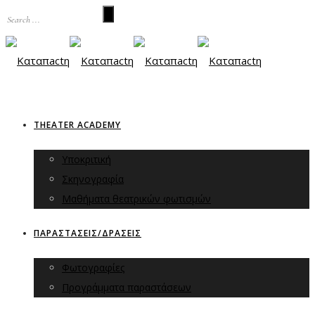
THEATER ACADEMY
Υποκριτική
Σκηνογραφία
Μαθήματα θεατρικών φωτισμών
ΠΑΡΑΣΤΑΣΕΙΣ/ΔΡΑΣΕΙΣ
Φωτογραφίες
Προγράμματα παραστάσεων