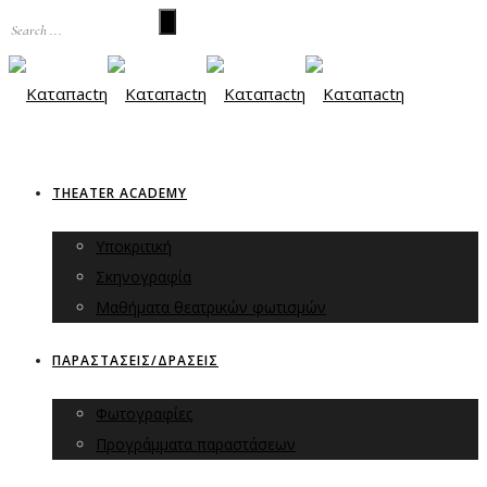
THEATER ACADEMY
Υποκριτική
Σκηνογραφία
Μαθήματα θεατρικών φωτισμών
ΠΑΡΑΣΤΑΣΕΙΣ/ΔΡΑΣΕΙΣ
Φωτογραφίες
Προγράμματα παραστάσεων