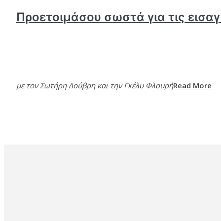
Προετοιμάσου σωστά για τις εισα
με τον Σωτήρη Δούβρη και την Γκέλυ Φλουρή
Read More