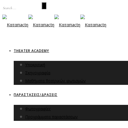
THEATER ACADEMY
Υποκριτική
Σκηνογραφία
Μαθήματα θεατρικών φωτισμών
ΠΑΡΑΣΤΑΣΕΙΣ/ΔΡΑΣΕΙΣ
Φωτογραφίες
Προγράμματα παραστάσεων