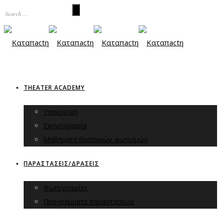
THEATER ACADEMY
Υποκριτική
Σκηνογραφία
Μαθήματα θεατρικών φωτισμών
ΠΑΡΑΣΤΑΣΕΙΣ/ΔΡΑΣΕΙΣ
Φωτογραφίες
Προγράμματα παραστάσεων