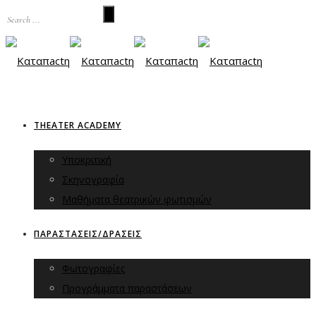
THEATER ACADEMY
Υποκριτική
Σκηνογραφία
Μαθήματα θεατρικών φωτισμών
ΠΑΡΑΣΤΑΣΕΙΣ/ΔΡΑΣΕΙΣ
Φωτογραφίες
Προγράμματα παραστάσεων