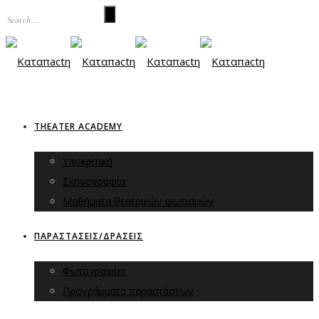
THEATER ACADEMY
Υποκριτική
Σκηνογραφία
Μαθήματα θεατρικών φωτισμών
ΠΑΡΑΣΤΑΣΕΙΣ/ΔΡΑΣΕΙΣ
Φωτογραφίες
Προγράμματα παραστάσεων