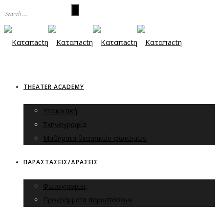
THEATER ACADEMY
Υποκριτική
Σκηνογραφία
Μαθήματα θεατρικών φωτισμών
ΠΑΡΑΣΤΑΣΕΙΣ/ΔΡΑΣΕΙΣ
Φωτογραφίες
Προγράμματα παραστάσεων