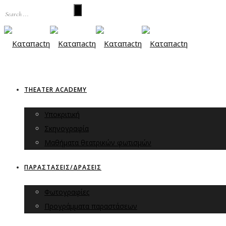
THEATER ACADEMY
Υποκριτική
Σκηνογραφία
Μαθήματα θεατρικών φωτισμών
ΠΑΡΑΣΤΑΣΕΙΣ/ΔΡΑΣΕΙΣ
Φωτογραφίες
Προγράμματα παραστάσεων