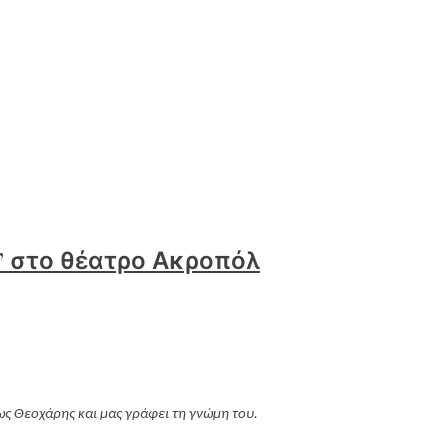
” στο θέατρο Ακροπόλ
ς Θεοχάρης και μας γράφει τη γνώμη του.