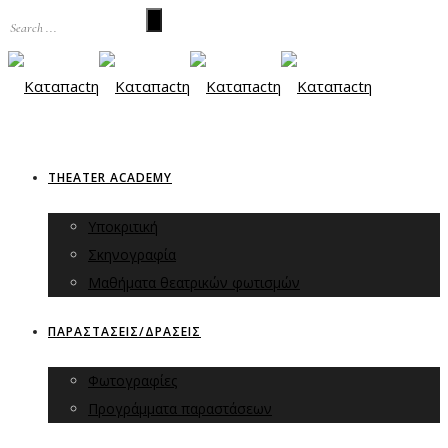
THEATER ACADEMY
Υποκριτική
Σκηνογραφία
Μαθήματα θεατρικών φωτισμών
ΠΑΡΑΣΤΑΣΕΙΣ/ΔΡΑΣΕΙΣ
Φωτογραφίες
Προγράμματα παραστάσεων