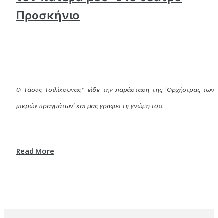
Προσκήνιο
Ο Τάσος Τσιλίκουνας* είδε την παράσταση της ‘Ορχήστρας των
μικρών πραγμάτων’ και μας γράφει τη γνώμη του.
Read More