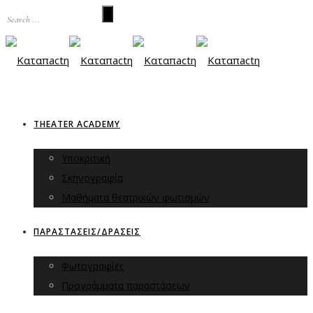
THEATER ACADEMY
Υποκριτική
Σκηνογραφία
Μαθήματα θεατρικών φωτισμών
ΠΑΡΑΣΤΑΣΕΙΣ/ΔΡΑΣΕΙΣ
Φωτογραφίες
Προγράμματα παραστάσεων